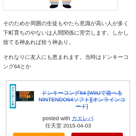
そのためか周囲の生徒もやたら意識が高い人が多く
下町育ちのやないは人間関係に苦労します。しかし
捨てる神あれば拾う神あり。
それなりに友人にも恵まれます。
当時はドンキーコ
ング64とか
ドンキーコング64 [WiiUで遊べる
NINTENDO64ソフト][オンラインコ
ード]
posted with
カエレバ
任天堂 2015-04-03