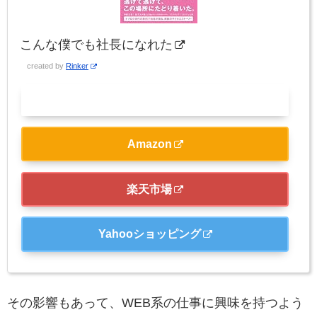
こんな僕でも社長になれた
created by
Rinker
Kindle
Amazon
楽天市場
Yahooショッピング
その影響もあって、WEB系の仕事に興味を持つよう