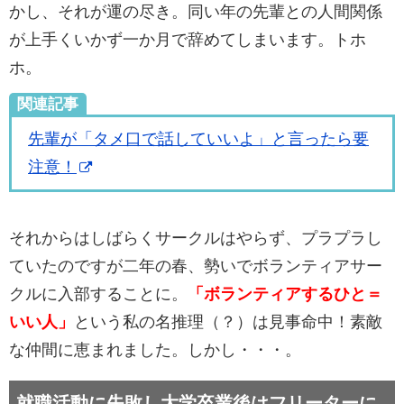
かし、それが運の尽き。
同い年の先輩との人間関係
が上手くいかず一か月で辞めてしまいます。トホ
ホ。
関連記事
先輩が「タメ口で話していいよ」と言ったら要
注意！
それからはしばらくサークルはやらず、プラプラし
ていたのですが
二年の春、勢いでボランティアサー
クルに入部することに。
「ボランティアするひと＝
いい人」
という私の名推理（？）は見事命中！素敵
な仲間に恵まれました。しかし・・・。
就職活動に失敗し大学卒業後はフリーターに