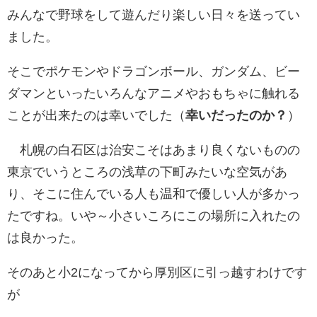
みんなで野球をして遊んだり楽しい日々を送ってい
ました。
そこでポケモンやドラゴンボール、ガンダム、ビー
ダマンといったいろんなアニメやおもちゃに触れる
ことが出来たのは幸いでした（
幸いだったのか？
）
札幌の白石区は治安こそはあまり良くないものの
東京でいうところの浅草の下町みたいな空気があ
り、そこに住んでいる人も温和で優しい人が多かっ
たですね。いや～小さいころにこの場所に入れたの
は良かった。
そのあと小2になってから厚別区に引っ越すわけです
が