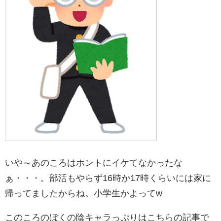
いや～あのころはホントにイケてなかったな
ぁ・・・。部活もやらず16時か17時くらいには家に
帰ってましたからね。小学生かよってw
このころのぼくの陰キャラっぷりはこちらの記事で