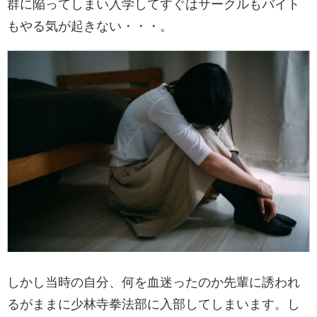
群に陥ってしまい
入学してすぐはサークルもバイト
もやる気が起きない・・・。
しかし当時の自分、何を血迷ったのか先輩に誘われ
るがままに少林寺拳法部に入部してしまいます。し