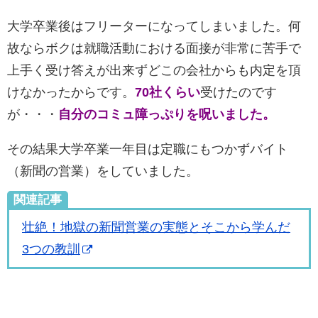
大学卒業後はフリーターになってしまいました。何
故ならボクは就職活動における面接が非常に苦手で
上手く受け答えが出来ずどこの会社からも内定を頂
けなかったからです。
70社くらい
受けたのです
が・・・
自分のコミュ障っぷりを呪いました。
その結果大学卒業一年目は定職にもつかずバイト
（新聞の営業）をしていました。
関連記事
壮絶！地獄の新聞営業の実態とそこから学んだ
3つの教訓