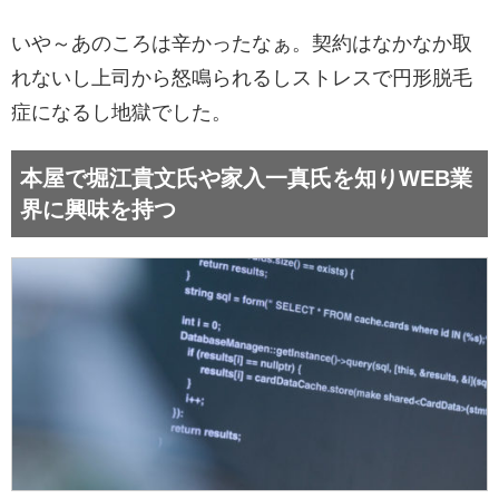
いや～あのころは辛かったなぁ。契約はなかなか取
れないし上司から怒鳴られるしストレスで円形脱毛
症になるし地獄でした。
本屋で堀江貴文氏や家入一真氏を知りWEB業
界に興味を持つ