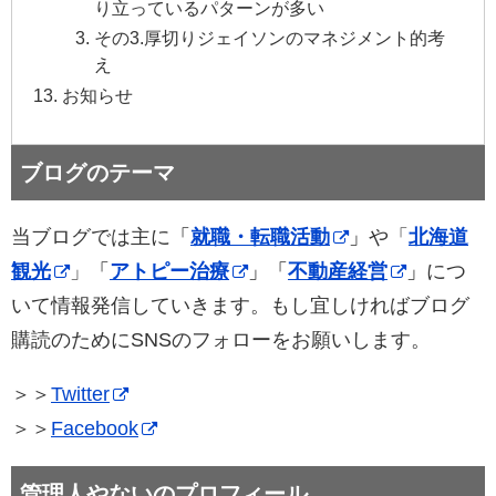
り立っているパターンが多い
その3.厚切りジェイソンのマネジメント的考
え
お知らせ
ブログのテーマ
当ブログでは主に
「
就職・転職活動
」
や「
北海道
観光
」
「
アトピー治療
」「
不動産経営
」
につ
いて情報発信していきます。もし宜しければブログ
購読のためにSNSのフォローをお願いします。
＞＞
Twitter
＞＞
Facebook
管理人やないのプロフィール