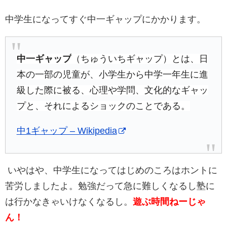
中学生になってすぐ中一ギャップにかかります。
中一ギャップ
（ちゅういちギャップ）とは、日
本の一部の児童
が、小学生
から中学一年生
に進
級した際に被る、心理や学問、文化的なギャッ
プと、それによるショックのことである。
中1ギャップ – Wikipedia
いやはや、中学生になってはじめのころはホントに
苦労しましたよ。
勉強だって急に難しくなるし塾に
は行かなきゃいけなくなるし。
遊ぶ時間ねーじゃ
ん！