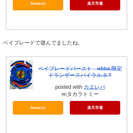
Amazon
楽天市場
ベイブレードで遊んでましたね。
ベイブレードバースト wbba.限定
ドランザースパイラル.S.T
posted with
カエレバ
㈱タカラトミー
Amazon
楽天市場