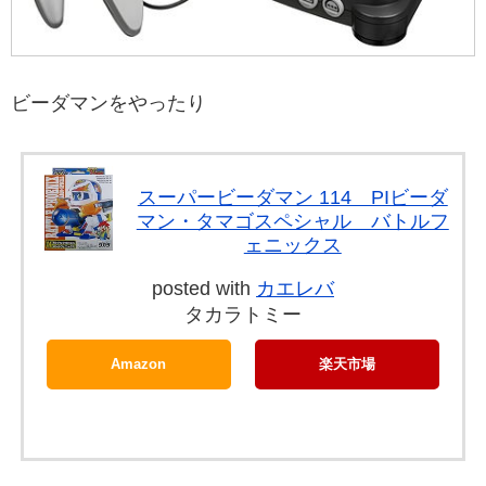
ビーダマンをやったり
スーパービーダマン 114 PIビーダ
マン・タマゴスペシャル バトルフ
ェニックス
posted with
カエレバ
タカラトミー
Amazon
楽天市場