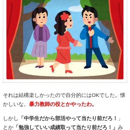
それは結構楽しかったので自分的にはOKでした。懐
かしいな。
暴力教師の役とかやったわ。
しかし
「中学生だから部活やって当たり前だろ！
」
とか
「勉強していい成績取って当たり前だろ！」
み