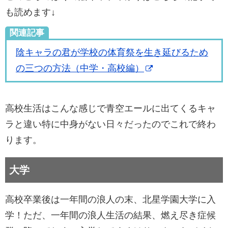
も読めます↓
関連記事
陰キャラの君が学校の体育祭を生き延びるため
の三つの方法（中学・高校編）
高校生活はこんな感じで青空エールに出てくるキャ
ラと違い特に中身がない日々だったのでこれで終わ
ります。
大学
高校卒業後は一年間の浪人の末、北星学園大学に入
学！
ただ、一年間の浪人生活の結果、燃え尽き症候