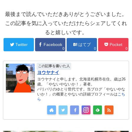
最後まで読んでいただきありがとうございました。
この記事を気に入っていただけたらシェアしてくれ
ると嬉しいです。
Twitter
Facebook
はてブ
Pocket
0
0
0
この記事を書いた人
ヨウヤナイ
ヨウヤナイと申します。北海道札幌市在住。歳は26
歳。「やないやないか！」著者。
バリバリのゆとり世代です。当ブログ「やないやな
いか！」の概要とやないの詳細プロフィールは
こち
ら