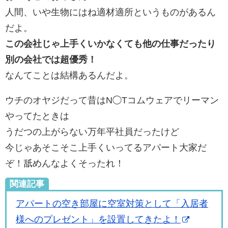
人間、いや生物にはね適材適所というものがあるん
だよ。
この会社じゃ上手くいかなくても他の仕事だったり
別の会社では超優秀！
なんてことは結構あるんだよ。
ウチのオヤジだって昔はN◯Tコムウェアでリーマン
やってたときは
うだつの上がらない万年平社員だったけど
今じゃあそこそこ上手くいってるアパート大家だ
ぞ！舐めんなよくそったれ！
関連記事
アパートの空き部屋に空室対策として「入居者
様へのプレゼント」を設置してきたよ！