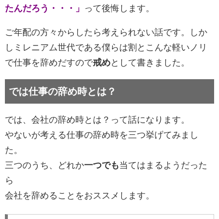
たんだろう・・・」
って後悔します。
ご年配の方々からしたら考えられない話です。しか
しミレニアム世代である僕らは割とこんな軽いノリ
で仕事を辞めだすので
戒め
として書きました。
では仕事の辞め時とは？
では、会社の辞め時とは？って話になります。
やないが考える仕事の辞め時を三つ挙げてみまし
た。
三つのうち、どれか
一つでも
当てはまるようだった
ら
会社を辞めることをおススメします。