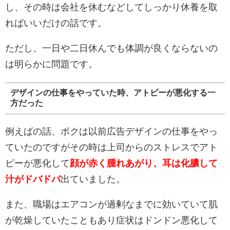
し、その時は会社を休むなどしてしっかり休養を取
ればいいだけの話です。
ただし、一日や二日休んでも体調が良くならないの
は明らかに問題です。
デザインの仕事をやっていた時、アトピーが悪化する一
方だった
例えばの話、ボクは以前広告デザインの仕事をやっ
ていたのですがその時は上司からのストレスでアト
ピーが悪化して
顔が赤く腫れあがり、耳は化膿して
汁がドバドバ
出ていました。
また、職場はエアコンが過剰なまでに効いていて肌
が乾燥していたこともあり症状はドンドン悪化して