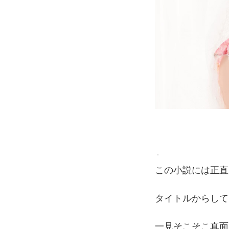
この小説には正直
タイトルからして
一見そこそこ真面