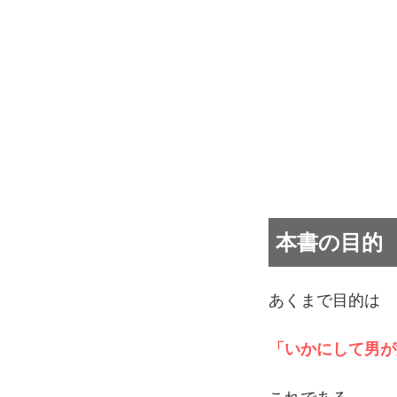
本書の目的
あくまで目的は
「いかにして男が