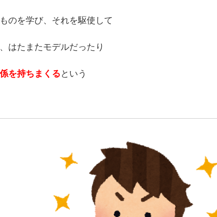
ものを学び、それを駆使して
、はたまたモデルだったり
係を持ちまくる
という