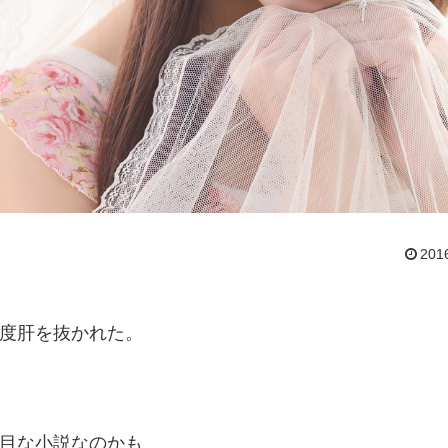
201
度肝を抜かれた。
目な小説なのかも